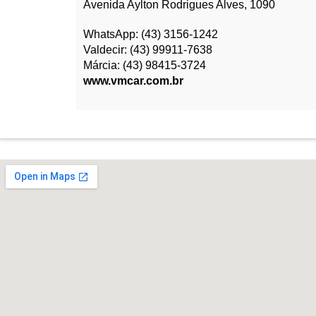
Avenida Aylton Rodrigues Alves, 1090
WhatsApp: (43) 3156-1242
Valdecir: (43) 99911-7638
Márcia: (43) 98415-3724
www.vmcar.com.br