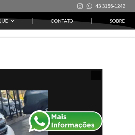
43 3156-1242
QUE
CONTATO
SOBRE