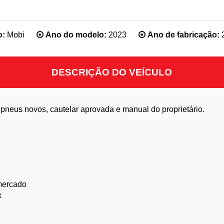
o:
Mobi
Ano do modelo:
2023
Ano de fabricação:
DESCRIÇÃO DO VEÍCULO
neus novos, cautelar aprovada e manual do proprietário.
mercado
x